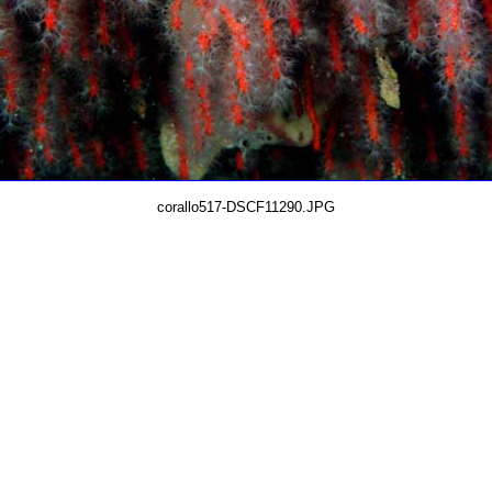
corallo517-DSCF11290.JPG