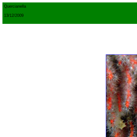
Quercianella
13/12/2009