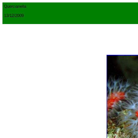
Quercianella
13/12/2009