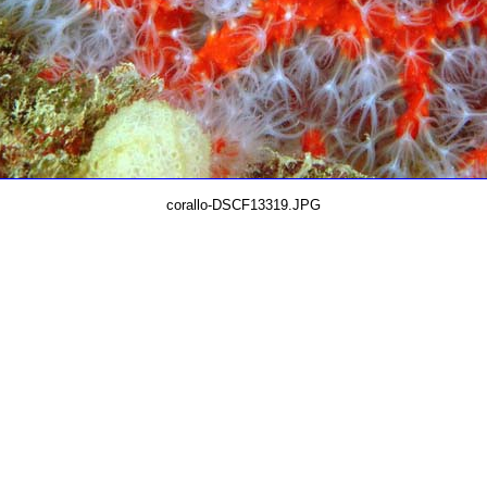
corallo-DSCF13319.JPG