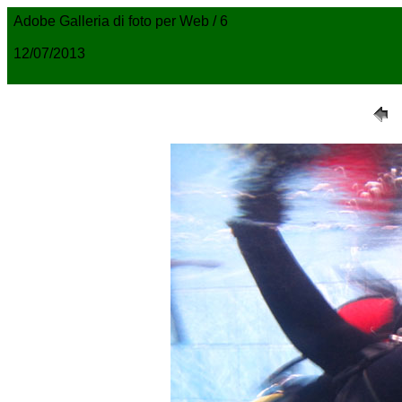
Adobe Galleria di foto per Web / 6
12/07/2013