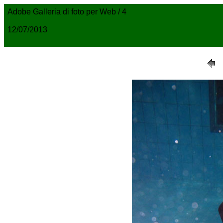
Adobe Galleria di foto per Web / 4
12/07/2013